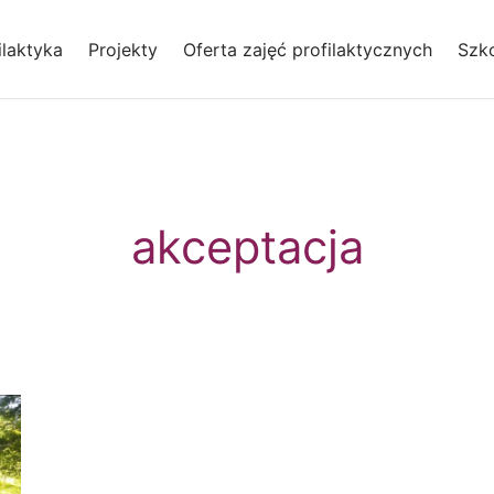
laktyka
Projekty
Oferta zajęć profilaktycznych
Szko
akceptacja