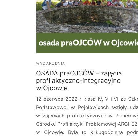
WYDARZENIA
OSADA praOJCÓW – zajęcia
profilaktyczno-integracyjne
w Ojcowie
12 czerwca 2022 r klasa IV, V i VI ze Szk
Podstawowej w Pojałowicach wzięły udz
w zajęciach profilaktycznych w Plenero
Ośrodku Profilaktyki Problemowej ARCHE
w Ojcowie. Była to kilkugodzinna pod