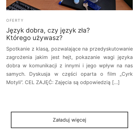
OFERTY
Język dobra, czy język zła?
Którego używasz?
Spotkanie z klasą, pozwalające na przedyskutowanie
zagrożenia jakim jest hejt, pokazanie wagi języka
dobra w komunikacji z innymi i jego wpływ na nas
samych. Dyskusja w części oparta o film „Cyrk
Motyli”. CEL ZAJĘĆ: Zajęcia są odpowiedzią […]
Załaduj więcej