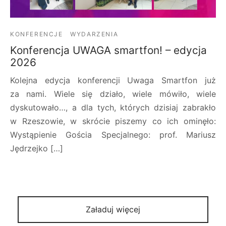
KONFERENCJE
WYDARZENIA
Konferencja UWAGA smartfon! – edycja
2026
Kolejna edycja konferencji Uwaga Smartfon już
za nami. Wiele się działo, wiele mówiło, wiele
dyskutowało…, a dla tych, których dzisiaj zabrakło
w Rzeszowie, w skrócie piszemy co ich ominęło:
Wystąpienie Gościa Specjalnego: prof. Mariusz
Jędrzejko […]
Załaduj więcej