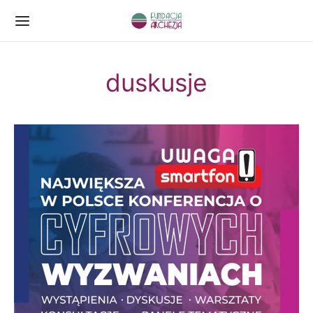
duskusje