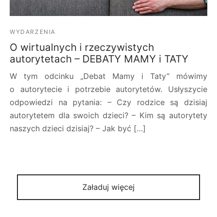
WYDARZENIA
O wirtualnych i rzeczywistych
autorytetach – DEBATY MAMY i TATY
W tym odcinku „Debat Mamy i Taty” mówimy
o autorytecie i potrzebie autorytetów. Usłyszycie
odpowiedzi na pytania: – Czy rodzice są dzisiaj
autorytetem dla swoich dzieci? – Kim są autorytety
naszych dzieci dzisiaj? – Jak być […]
Załaduj więcej