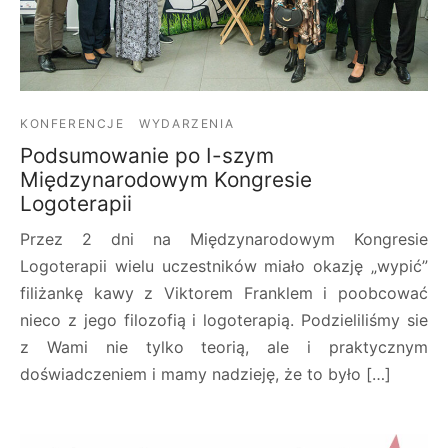
KONFERENCJE
WYDARZENIA
Podsumowanie po I-szym
Międzynarodowym Kongresie
Logoterapii
Przez 2 dni na Międzynarodowym Kongresie
Logoterapii wielu uczestników miało okazję „wypić”
filiżankę kawy z Viktorem Franklem i poobcować
nieco z jego filozofią i logoterapią. Podzieliliśmy sie
z Wami nie tylko teorią, ale i praktycznym
doświadczeniem i mamy nadzieję, że to było […]