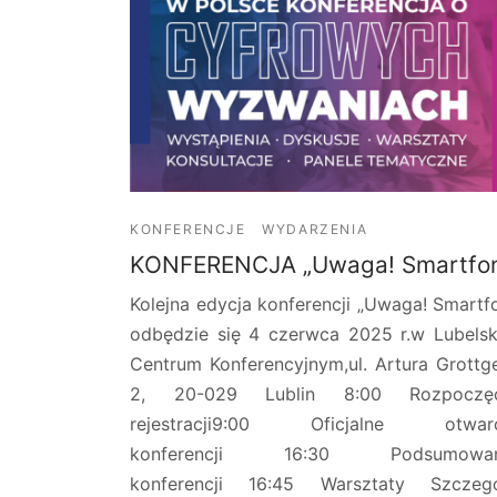
KONFERENCJE
WYDARZENIA
KONFERENCJA „Uwaga! Smartfo
Kolejna edycja konferencji „Uwaga! Smartf
odbędzie się 4 czerwca 2025 r.w Lubels
Centrum Konferencyjnym,ul. Artura Grottg
2, 20-029 Lublin 8:00 Rozpoczęc
rejestracji9:00 Oficjalne otwarc
konferencji 16:30 Podsumowan
konferencji 16:45 Warsztaty Szczeg