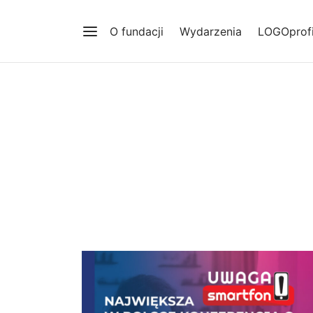
O fundacji
Wydarzenia
LOGOprofi