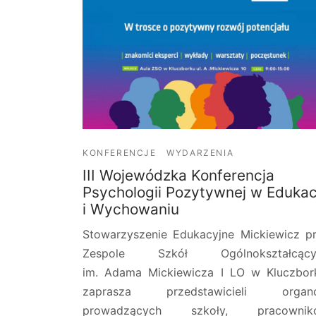
KONFERENCJE
WYDARZENIA
III Wojewódzka Konferencja
Psychologii Pozytywnej w Edukac
i Wychowaniu
Stowarzyszenie Edukacyjne Mickiewicz p
Zespole Szkół Ogólnokształcący
im. Adama Mickiewicza I LO w Kluczbor
zaprasza przedstawicieli organ
prowadzących szkoły, pracownik