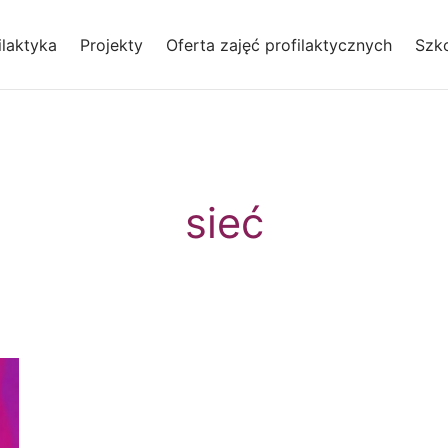
laktyka
Projekty
Oferta zajęć profilaktycznych
Szko
sieć