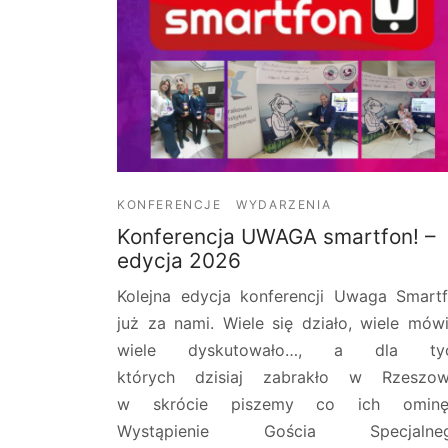
KONFERENCJE
WYDARZENIA
Konferencja UWAGA smartfon! –
edycja 2026
Kolejna edycja konferencji Uwaga Smart
już za nami. Wiele się działo, wiele mówi
wiele dyskutowało…, a dla tyc
których dzisiaj zabrakło w Rzeszow
w skrócie piszemy co ich ominęł
Wystąpienie Gościa Specjalneg