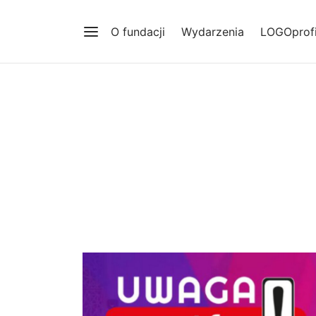
O fundacji
Wydarzenia
LOGOprofi