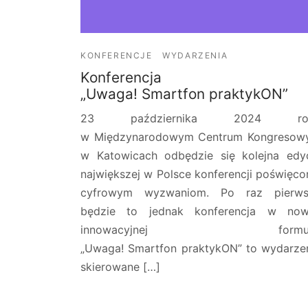
KONFERENCJE
WYDARZENIA
Konferencja
„Uwaga! Smartfon praktykON”
23 października 2024 ro
w Międzynarodowym Centrum Kongreso
w Katowicach odbędzie się kolejna edy
największej w Polsce konferencji poświęco
cyfrowym wyzwaniom. Po raz pierws
będzie to jednak konferencja w now
innowacyjnej formul
„Uwaga! Smartfon praktykON” to wydarze
skierowane […]