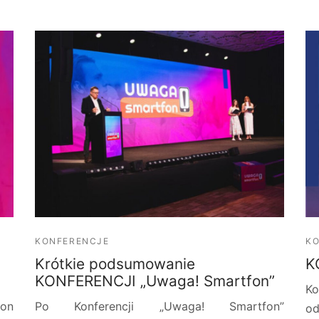
KONFERENCJE
K
Krótkie podsumowanie
K
KONFERENCJI „Uwaga! Smartfon”
Ko
fon
Po Konferencji „Uwaga! Smartfon”
od