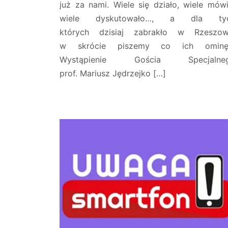
już za nami. Wiele się działo, wiele mówi
wiele dyskutowało…, a dla tyc
których dzisiaj zabrakło w Rzeszow
w skrócie piszemy co ich ominęł
Wystąpienie Gościa Specjalneg
prof. Mariusz Jędrzejko […]