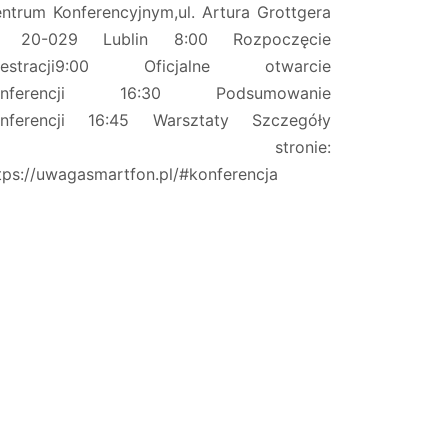
ntrum Konferencyjnym,ul. Artura Grottgera
, 20-029 Lublin 8:00 Rozpoczęcie
ejestracji9:00 Oficjalne otwarcie
onferencji 16:30 Podsumowanie
nferencji 16:45 Warsztaty Szczegóły
na stronie:
tps://uwagasmartfon.pl/#konferencja