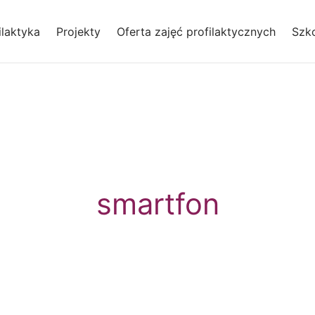
laktyka
Projekty
Oferta zajęć profilaktycznych
Szko
smartfon