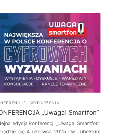
ONFERENCJE
WYDARZENIA
ONFERENCJA „Uwaga! Smartfon”
lejna edycja konferencji „Uwaga! Smartfon”
będzie się 4 czerwca 2025 r.w Lubelskim