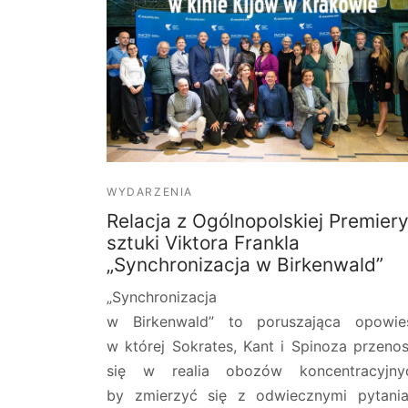
WYDARZENIA
Relacja z Ogólnopolskiej Premier
sztuki Viktora Frankla
„Synchronizacja w Birkenwald”
„Synchronizacja
w Birkenwald” to poruszająca opowie
w której Sokrates, Kant i Spinoza przeno
się w realia obozów koncentracyjny
by zmierzyć się z odwiecznymi pytani