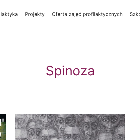
laktyka
Projekty
Oferta zajęć profilaktycznych
Szko
Spinoza