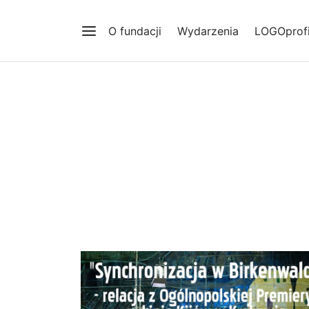
O fundacji
Wydarzenia
LOGOprofi