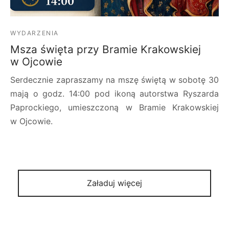
WYDARZENIA
Msza święta przy Bramie Krakowskiej
w Ojcowie
Serdecznie zapraszamy na mszę świętą w sobotę 30
mają o godz. 14:00 pod ikoną autorstwa Ryszarda
Paprockiego, umieszczoną w Bramie Krakowskiej
w Ojcowie.
Załaduj więcej