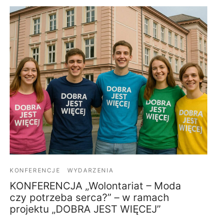
KONFERENCJE
WYDARZENIA
KONFERENCJA „Wolontariat – Moda
czy potrzeba serca?” – w ramach
projektu „DOBRA JEST WIĘCEJ”