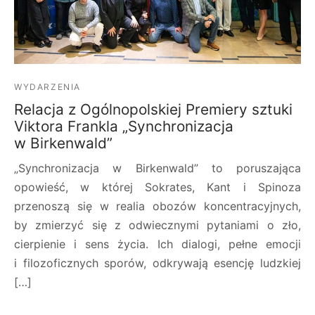
WYDARZENIA
Relacja z Ogólnopolskiej Premiery sztuki
Viktora Frankla „Synchronizacja
w Birkenwald”
„Synchronizacja w Birkenwald” to poruszająca
opowieść, w której Sokrates, Kant i Spinoza
przenoszą się w realia obozów koncentracyjnych,
by zmierzyć się z odwiecznymi pytaniami o zło,
cierpienie i sens życia. Ich dialogi, pełne emocji
i filozoficznych sporów, odkrywają esencję ludzkiej
[…]