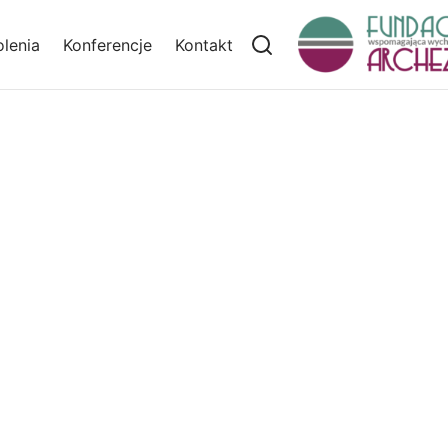
lenia
Konferencje
Kontakt