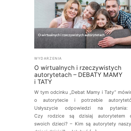
WYDARZENIA
O wirtualnych i rzeczywistych
autorytetach – DEBATY MAMY
i TATY
W tym odcinku „Debat Mamy i Taty” mów
o autorytecie i potrzebie autorytet
Usłyszycie odpowiedzi na pytania:
Czy rodzice są dzisiaj autorytetem 
swoich dzieci? – Kim są autorytety nasz