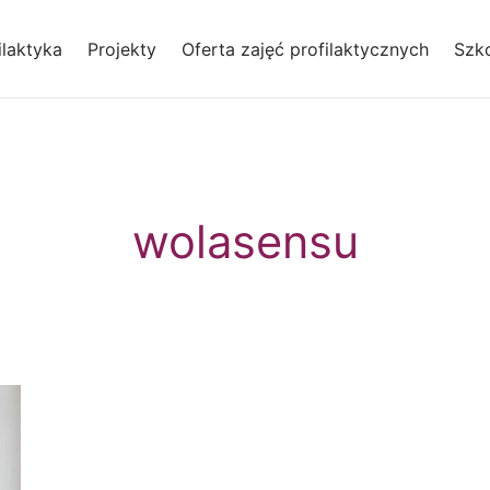
laktyka
Projekty
Oferta zajęć profilaktycznych
Szko
wolasensu