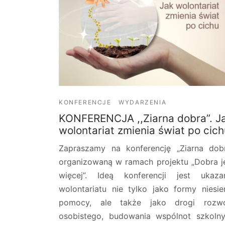
KONFERENCJE
WYDARZENIA
KONFERENCJA ,,Ziarna dobra”. J
wolontariat zmienia świat po cich
Zapraszamy na konferencję „Ziarna dob
organizowaną w ramach projektu „Dobra j
więcej”. Ideą konferencji jest ukaza
wolontariatu nie tylko jako formy niesie
pomocy, ale także jako drogi rozwo
osobistego, budowania wspólnot szkoln