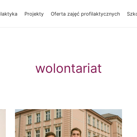
laktyka
Projekty
Oferta zajęć profilaktycznych
Szko
wolontariat