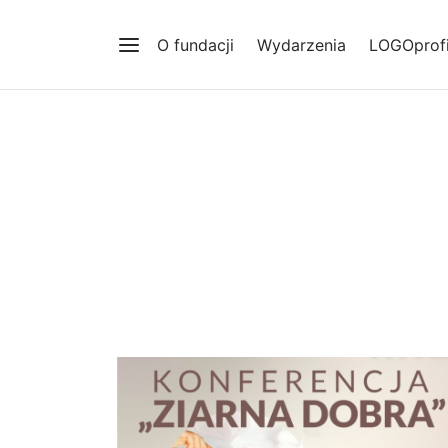
O fundacji
Wydarzenia
LOGOprofi