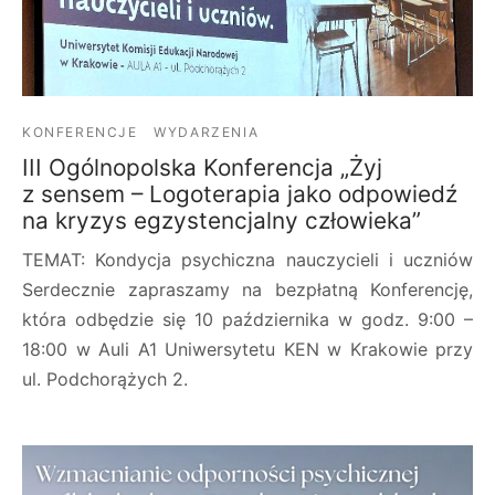
KONFERENCJE
WYDARZENIA
III Ogólnopolska Konferencja „Żyj
z sensem – Logoterapia jako odpowiedź
na kryzys egzystencjalny człowieka”
TEMAT: Kondycja psychiczna nauczycieli i uczniów
Serdecznie zapraszamy na bezpłatną Konferencję,
która odbędzie się 10 października w godz. 9:00 –
18:00 w Auli A1 Uniwersytetu KEN w Krakowie przy
ul. Podchorążych 2.