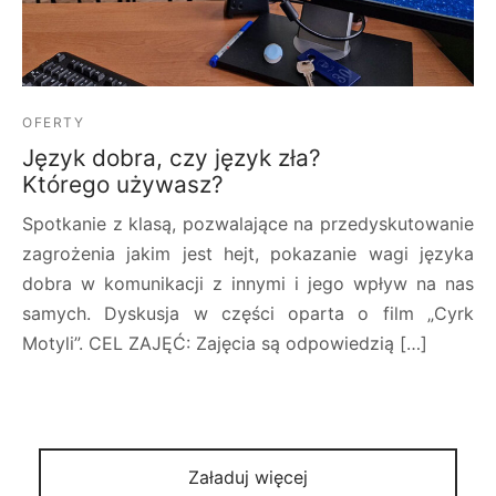
OFERTY
Język dobra, czy język zła?
Którego używasz?
Spotkanie z klasą, pozwalające na przedyskutowanie
zagrożenia jakim jest hejt, pokazanie wagi języka
dobra w komunikacji z innymi i jego wpływ na nas
samych. Dyskusja w części oparta o film „Cyrk
Motyli”. CEL ZAJĘĆ: Zajęcia są odpowiedzią […]
Załaduj więcej