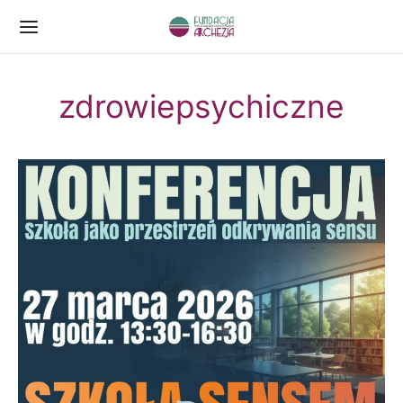
zdrowiepsychiczne