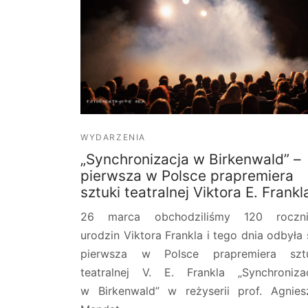
WYDARZENIA
„Synchronizacja w Birkenwald” –
pierwsza w Polsce prapremiera
sztuki teatralnej Viktora E. Frankl
26 marca obchodziliśmy 120 roczni
urodzin Viktora Frankla i tego dnia odbyła 
pierwsza w Polsce prapremiera sztu
teatralnej V. E. Frankla „Synchroniza
w Birkenwald” w reżyserii prof. Agnies