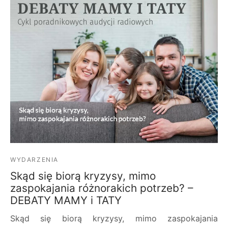
WYDARZENIA
Skąd się biorą kryzysy, mimo
zaspokajania różnorakich potrzeb? –
DEBATY MAMY i TATY
Skąd się biorą kryzysy, mimo zaspokajania