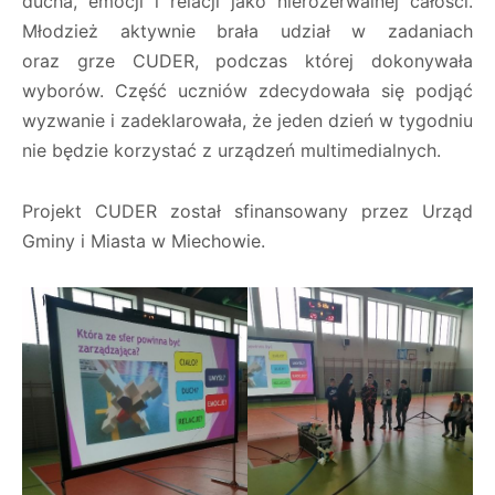
ducha, emocji i relacji jako nierozerwalnej całości.
Młodzież aktywnie brała udział w zadaniach
oraz grze CUDER, podczas której dokonywała
wyborów. Część uczniów zdecydowała się podjąć
wyzwanie i zadeklarowała, że jeden dzień w tygodniu
nie będzie korzystać z urządzeń multimedialnych.
Projekt CUDER został sfinansowany przez Urząd
Gminy i Miasta w Miechowie.