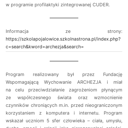
w programie profilaktyki zintegrowanej CUDER.
Informacja ze strony:
https://szkolapojalowice.szkolnastrona.pl/index.php?
c=search&kword=archezja&search=
Program realizowany był przez Fundację
Wspomagającą Wychowanie ARCHEZJA i miał
na celu przeciwdziałanie zagrożeniom płynącym
ze współczesnego świata oraz wzmocnienie
czynników chroniących m.in. przed nieograniczonym
korzystaniem z komputera i internetu. Program
wskazał uczniom 5 sfer człowieka – ciała, umysłu,