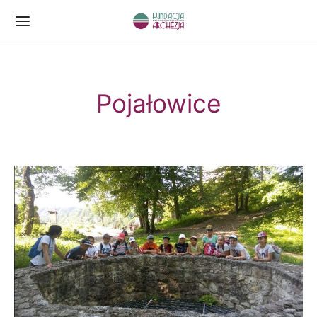
Pojałowice