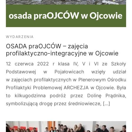
WYDARZENIA
OSADA praOJCÓW – zajęcia
profilaktyczno-integracyjne w Ojcowie
12 czerwca 2022 r klasa IV, V i VI ze Szkoły
Podstawowej w Pojałowicach wzięły udział
w zajęciach profilaktycznych w Plenerowym Ośrodku
Profilaktyki Problemowej ARCHEZJA w Ojcowie. Była
to kilkugodzinna podróż przez Dolinę Prądnika,
symbolizującą drogę przez średniowiecze, […]