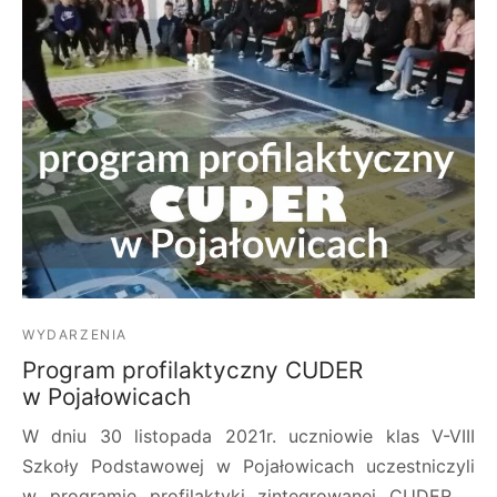
WYDARZENIA
Program profilaktyczny CUDER
w Pojałowicach
W dniu 30 listopada 2021r. uczniowie klas V-VIII
Szkoły Podstawowej w Pojałowicach uczestniczyli
w programie profilaktyki zintegrowanej CUDER.