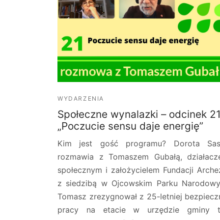
WYDARZENIA
Społeczne wynalazki – odcinek 2
„Poczucie sensu daje energię”
Kim jest gość programu? Dorota Sas
rozmawia z Tomaszem Gubałą, działac
społecznym i założycielem Fundacji Arche
z siedzibą w Ojcowskim Parku Narodow
Tomasz zrezygnował z 25-letniej bezpiecz
pracy na etacie w urzędzie gminy t