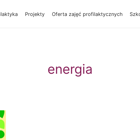
laktyka
Projekty
Oferta zajęć profilaktycznych
Szko
energia