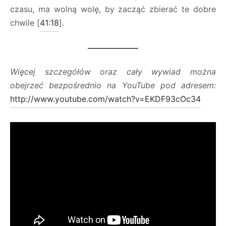
czasu, ma wolną wolę, by zacząć zbierać te dobre
chwile [
41:18
].
Więcej szczegółów oraz cały wywiad można
obejrzeć bezpośrednio na YouTube pod adresem:
http://www.youtube.com/watch?v=EKDF93cOc34