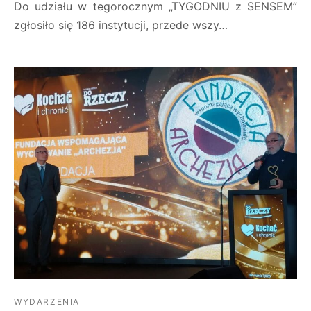
Do udziału w tegorocznym „TYGODNIU z SENSEM”
zgłosiło się 186 instytucji, przede wszy…
WYDARZENIA