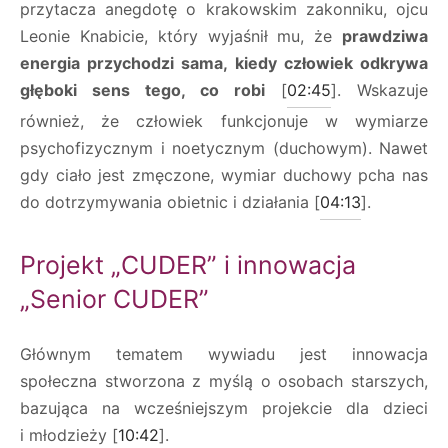
przytacza anegdotę o krakowskim zakonniku, ojcu
Leonie Knabicie, który wyjaśnił mu, że
prawdziwa
energia przychodzi sama, kiedy człowiek odkrywa
głęboki sens tego, co robi
[
02:45
]. Wskazuje
również, że człowiek funkcjonuje w wymiarze
psychofizycznym i noetycznym (duchowym). Nawet
gdy ciało jest zmęczone, wymiar duchowy pcha nas
do dotrzymywania obietnic i działania [
04:13
].
Projekt „CUDER” i innowacja
„Senior CUDER”
Głównym tematem wywiadu jest innowacja
społeczna stworzona z myślą o osobach starszych,
bazująca na wcześniejszym projekcie dla dzieci
i młodzieży [
10:42
].