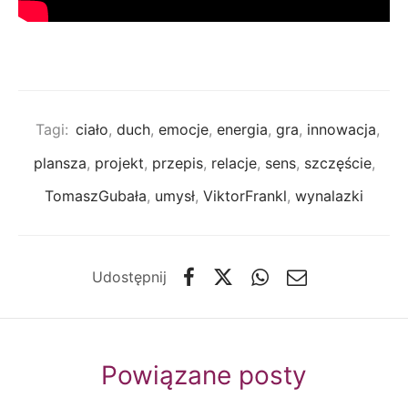
Tagi:
ciało
,
duch
,
emocje
,
energia
,
gra
,
innowacja
,
plansza
,
projekt
,
przepis
,
relacje
,
sens
,
szczęście
,
TomaszGubała
,
umysł
,
ViktorFrankl
,
wynalazki
Udostępnij
Powiązane posty