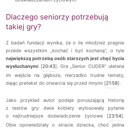
Dlaczego seniorzy potrzebują
takiej gry?
Z badań fundacji wynika, że o ile młodzież pragnie
przede wszystkim „kochać i być kochaną”, o tyle
największą potrzebą osób starszych jest chęć bycia
wysłuchanymi
[
20:43
]. Gra „Senior CUDER” ułatwia
im wejście na głębsze, nierzadko trudne tematy,
dając pretekst do otwarcia się przed innymi [
21:58
].
Jako przykład autor podaje poruszającą historię
z testów gry: dwie kobiety wylosowały pytanie
o najtrudniejsze doświadczenie życiowe [
23:54
].
Obie opowiedziały o stracie dziecka, choć jedna