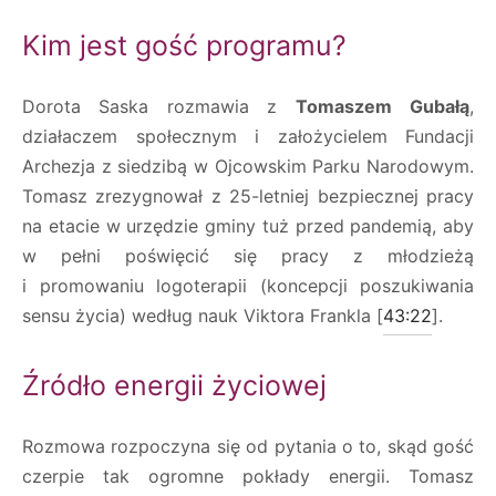
Kim jest gość programu?
Dorota Saska rozmawia z
Tomaszem
Gubałą
,
działaczem społecznym i założycielem Fundacji
Archezja z siedzibą w Ojcowskim Parku Narodowym.
Tomasz zrezygnował z 25-letniej bezpiecznej pracy
na etacie w urzędzie gminy tuż przed pandemią, aby
w pełni poświęcić się pracy z młodzieżą
i promowaniu logoterapii (koncepcji poszukiwania
sensu życia) według nauk Viktora Frankla [
43:22
].
Źródło energii życiowej
Rozmowa rozpoczyna się od pytania o to, skąd gość
czerpie tak ogromne pokłady energii. Tomasz