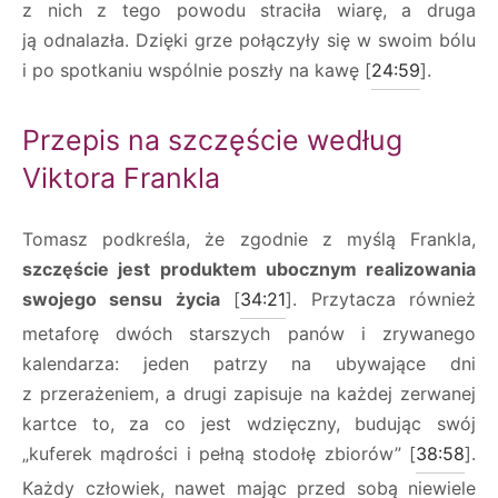
z nich z tego powodu straciła wiarę, a druga
ją odnalazła. Dzięki grze połączyły się w swoim bólu
i po spotkaniu wspólnie poszły na kawę [
24:59
].
Przepis na szczęście według
Viktora Frankla
Tomasz podkreśla, że zgodnie z myślą Frankla,
szczęście jest produktem ubocznym realizowania
swojego sensu życia
[
34:21
]. Przytacza również
metaforę dwóch starszych panów i zrywanego
kalendarza: jeden patrzy na ubywające dni
z przerażeniem, a drugi zapisuje na każdej zerwanej
kartce to, za co jest wdzięczny, budując swój
„kuferek mądrości i pełną stodołę zbiorów” [
38:58
].
Każdy człowiek, nawet mając przed sobą niewiele