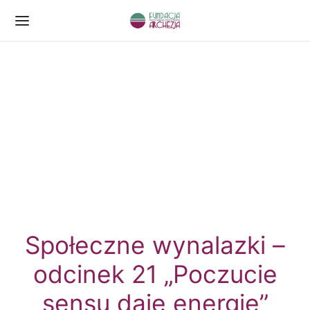
Społeczne wynalazki –
odcinek 21 „Poczucie
sensu daje energię”