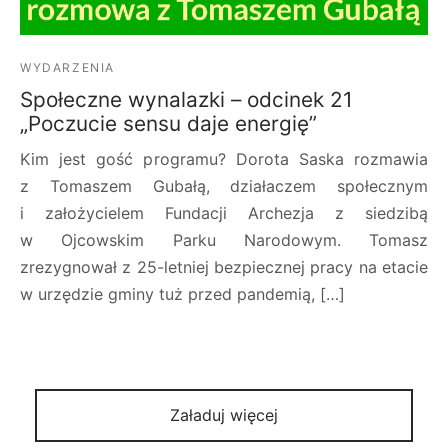
WYDARZENIA
Społeczne wynalazki – odcinek 21
„Poczucie sensu daje energię”
Kim jest gość programu? Dorota Saska rozmawia
z Tomaszem Gubałą, działaczem społecznym
i założycielem Fundacji Archezja z siedzibą
w Ojcowskim Parku Narodowym. Tomasz
zrezygnował z 25-letniej bezpiecznej pracy na etacie
w urzędzie gminy tuż przed pandemią, […]
Załaduj więcej