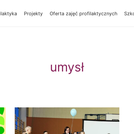
laktyka
Projekty
Oferta zajęć profilaktycznych
Szko
umysł