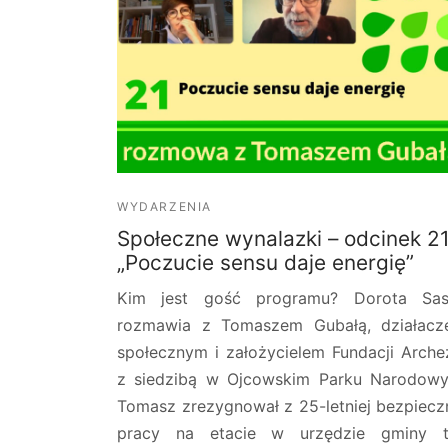
WYDARZENIA
Społeczne wynalazki – odcinek 2
„Poczucie sensu daje energię”
Kim jest gość programu? Dorota Sas
rozmawia z Tomaszem Gubałą, działac
społecznym i założycielem Fundacji Arche
z siedzibą w Ojcowskim Parku Narodow
Tomasz zrezygnował z 25-letniej bezpiecz
pracy na etacie w urzędzie gminy t