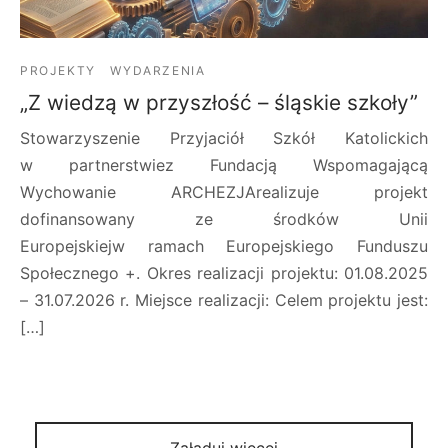
PROJEKTY
WYDARZENIA
„Z wiedzą w przyszłość – śląskie szkoły”
Stowarzyszenie Przyjaciół Szkół Katolickich
w partnerstwiez Fundacją Wspomagającą
Wychowanie ARCHEZJArealizuje projekt
dofinansowany ze środków Unii
Europejskiejw ramach Europejskiego Funduszu
Społecznego +. Okres realizacji projektu: 01.08.2025
– 31.07.2026 r. Miejsce realizacji: Celem projektu jest:
[…]
Załaduj więcej