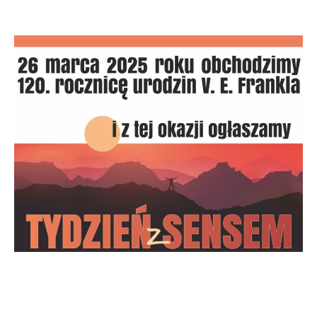
WYDARZENIA
TYDZIEŃ z SENSEM | 24-30 marca 2025