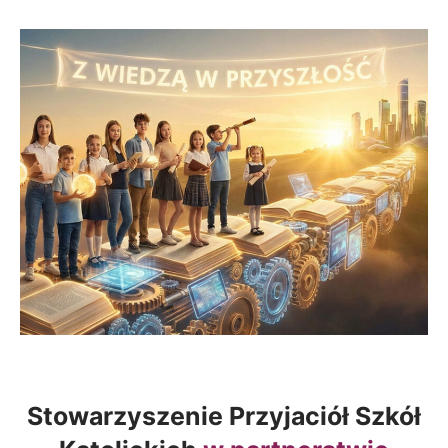
Stowarzyszenie Przyjaciół Szkół