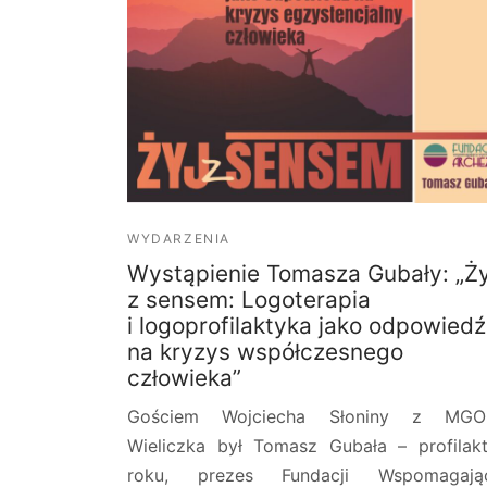
WYDARZENIA
Wystąpienie Tomasza Gubały: „Ży
z sensem: Logoterapia
i logoprofilaktyka jako odpowiedź
na kryzys współczesnego
człowieka”
Gościem Wojciecha Słoniny z MGO
Wieliczka był Tomasz Gubała – profilak
roku, prezes Fundacji Wspomagając