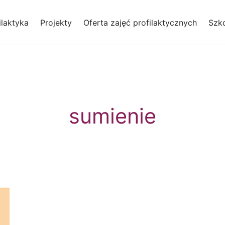
laktyka
Projekty
Oferta zajęć profilaktycznych
Szko
sumienie