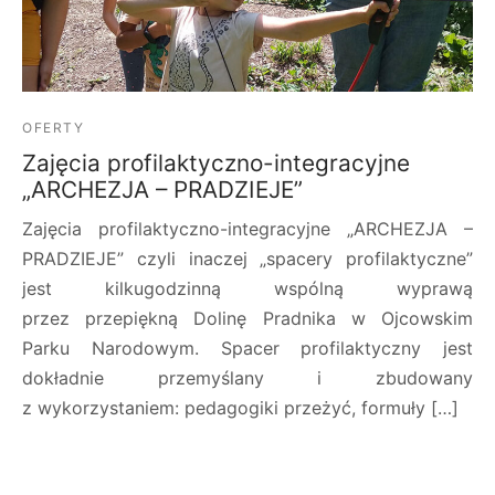
OFERTY
Zajęcia profilaktyczno-integracyjne
„ARCHEZJA – PRADZIEJE”
Zajęcia profilaktyczno-integracyjne „ARCHEZJA –
PRADZIEJE” czyli inaczej „spacery profilaktyczne”
jest kilkugodzinną wspólną wyprawą
przez przepiękną Dolinę Pradnika w Ojcowskim
Parku Narodowym. Spacer profilaktyczny jest
dokładnie przemyślany i zbudowany
z wykorzystaniem: pedagogiki przeżyć, formuły […]