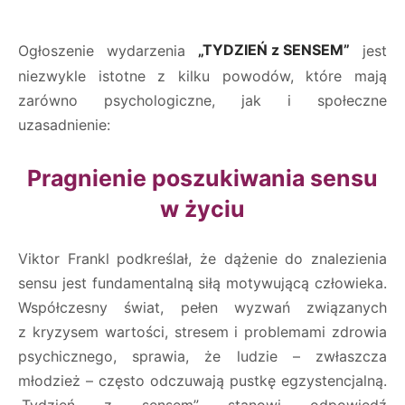
Ogłoszenie wydarzenia
„TYDZIEŃ z SENSEM”
jest
niezwykle istotne z kilku powodów, które mają
zarówno psychologiczne, jak i społeczne
uzasadnienie:
Pragnienie poszukiwania sensu
w życiu
Viktor Frankl podkreślał, że dążenie do znalezienia
sensu jest fundamentalną siłą motywującą człowieka.
Współczesny świat, pełen wyzwań związanych
z kryzysem wartości, stresem i problemami zdrowia
psychicznego, sprawia, że ludzie – zwłaszcza
młodzież – często odczuwają pustkę egzystencjalną.
„Tydzień z sensem” stanowi odpowiedź