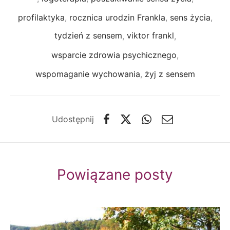
profilaktyka
,
rocznica urodzin Frankla
,
sens życia
,
tydzień z sensem
,
viktor frankl
,
wsparcie zdrowia psychicznego
,
wspomaganie wychowania
,
żyj z sensem
Udostępnij
Powiązane posty