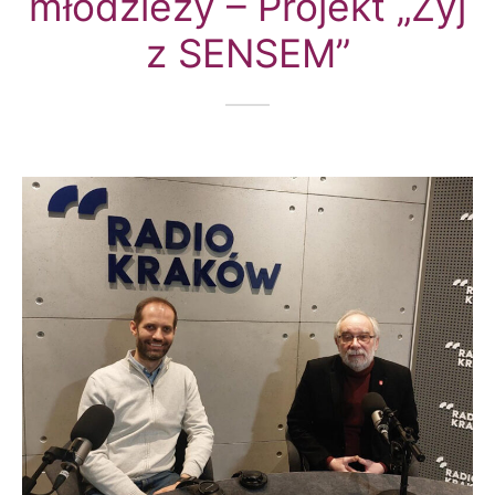
młodzieży – Projekt „Żyj
z SENSEM”