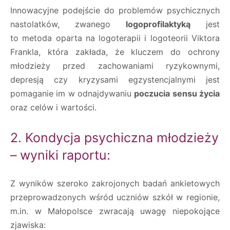
Innowacyjne podejście do problemów psychicznych
nastolatków, zwanego
logoprofilaktyką
jest
to metoda oparta na logoterapii i logoteorii Viktora
Frankla, która zakłada, że kluczem do ochrony
młodzieży przed zachowaniami ryzykownymi,
depresją czy kryzysami egzystencjalnymi jest
pomaganie im w odnajdywaniu
poczucia sensu życia
oraz celów i wartości.
2. Kondycja psychiczna młodzieży
– wyniki raportu:
Z wyników szeroko zakrojonych badań ankietowych
przeprowadzonych wśród uczniów szkół w regionie,
m.in. w Małopolsce zwracają uwagę niepokojące
zjawiska: