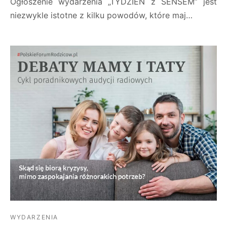
Ogłoszenie wydarzenia „TYDZIEŃ z SENSEM” jest
niezwykle istotne z kilku powodów, które maj…
WYDARZENIA