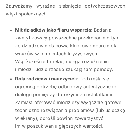
Zauważamy wyraźne słabnięcie dotychczasowych
więzi społecznych:
Mit dziadków jako filaru wsparcia:
Badania
zweryfikowały powszechne przekonanie o tym,
że dziadkowie stanowią kluczowe oparcie dla
wnuków w momentach kryzysowych.
Współcześnie ta relacja ulega rozluźnieniu
i młodzi ludzie rzadko szukają tam pomocy.
Rola rodziców i nauczycieli:
Podkreśla się
ogromną potrzebę odbudowy autentycznego
dialogu pomiędzy dorosłymi a nastolatkami.
Zamiast oferować młodzieży wyłącznie gotowe,
techniczne rozwiązania problemów (lub ucieczkę
w ekrany), dorośli powinni towarzyszyć
im w poszukiwaniu głębszych wartości.