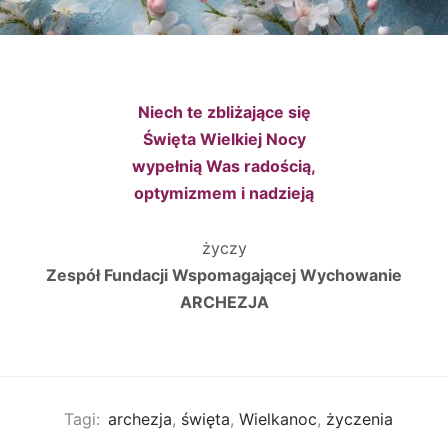
Niech te zbliżające się
Święta Wielkiej Nocy
wypełnią Was radością,
optymizmem i nadzieją
życzy
Zespół Fundacji Wspomagającej Wychowanie
ARCHEZJA
Tagi:
archezja
,
święta
,
Wielkanoc
,
życzenia